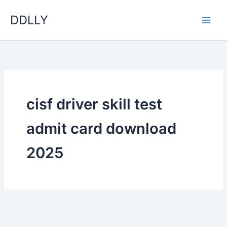
Skip
DDLLY
to
content
cisf driver skill test
admit card download
2025