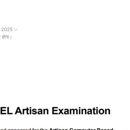
 2025 :-
 होगा।