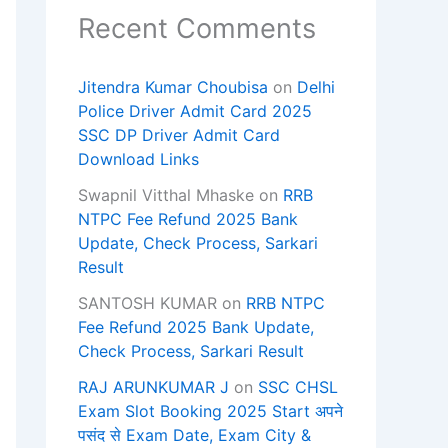
Recent Comments
Jitendra Kumar Choubisa
on
Delhi
Police Driver Admit Card 2025
SSC DP Driver Admit Card
Download Links
Swapnil Vitthal Mhaske
on
RRB
NTPC Fee Refund 2025 Bank
Update, Check Process, Sarkari
Result
SANTOSH KUMAR
on
RRB NTPC
Fee Refund 2025 Bank Update,
Check Process, Sarkari Result
RAJ ARUNKUMAR J
on
SSC CHSL
Exam Slot Booking 2025 Start अपने
पसंद से Exam Date, Exam City &