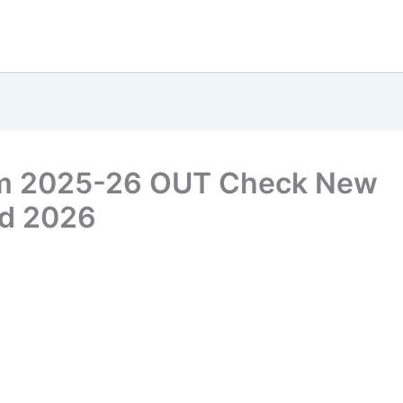
am 2025-26 OUT Check New
rd 2026