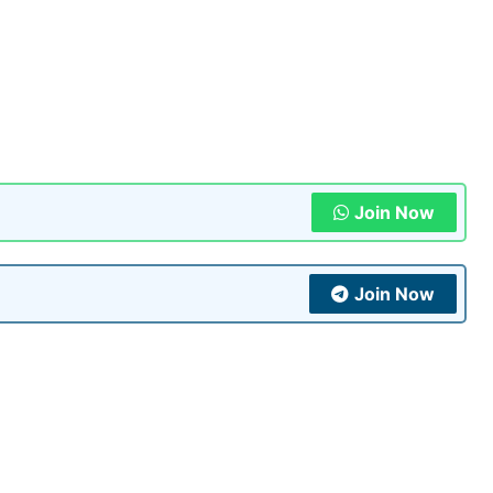
Join Now
Join Now