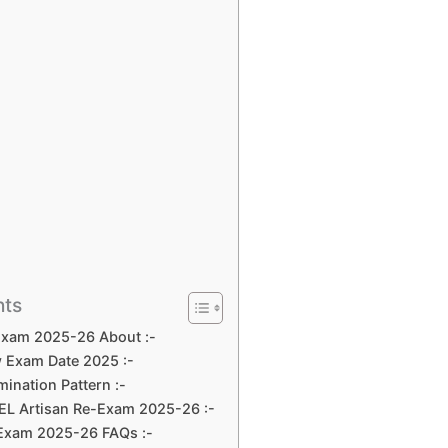
nts
Exam 2025-26 About :-
 Exam Date 2025 :-
ination Pattern :-
L Artisan Re-Exam 2025-26 :-
Exam 2025-26 FAQs :-