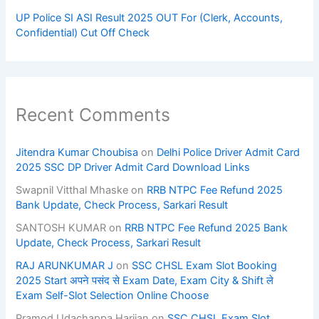
UP Police SI ASI Result 2025 OUT For (Clerk, Accounts,
Confidential) Cut Off Check
Recent Comments
Jitendra Kumar Choubisa
on
Delhi Police Driver Admit Card
2025 SSC DP Driver Admit Card Download Links
Swapnil Vitthal Mhaske
on
RRB NTPC Fee Refund 2025
Bank Update, Check Process, Sarkari Result
SANTOSH KUMAR
on
RRB NTPC Fee Refund 2025 Bank
Update, Check Process, Sarkari Result
RAJ ARUNKUMAR J
on
SSC CHSL Exam Slot Booking
2025 Start अपने पसंद से Exam Date, Exam City & Shift ले
Exam Self-Slot Selection Online Choose
Pramod Udachappa Harijan
on
SSC CHSL Exam Slot