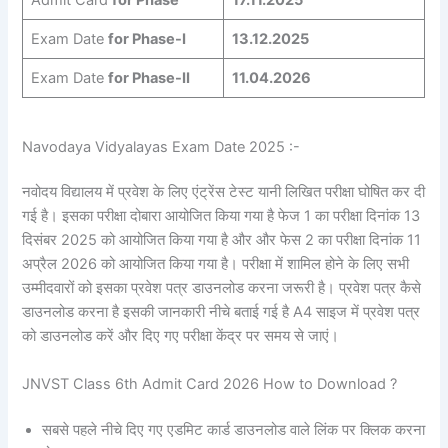
Admit Card
for Phase
17.11.2025
Exam Date
for Phase-I
13.12.2025
Exam Date
for Phase-II
11.04.2026
Navodaya Vidyalayas Exam Date 2025 :-
नवोदय विद्यालय में प्रवेश के लिए एंट्रेंस टेस्ट यानी लिखित परीक्षा घोषित कर दी
गई है। इसका परीक्षा दोबारा आयोजित किया गया है फेज 1 का परीक्षा दिनांक 13
दिसंबर 2025 को आयोजित
किया गया है और और फेस 2 का परीक्षा दिनांक 11
अप्रैल 2026 को आयोजित किया गया है। परीक्षा में शामिल होने के लिए सभी
उम्मीदवारों को इसका प्रवेश पत्र डाउनलोड करना जरूरी है। प्रवेश पत्र कैसे
डाउनलोड करना है इसकी जानकारी नीचे बताई गई है A4 साइज में प्रवेश पत्र
को डाउनलोड करें और दिए गए परीक्षा केंद्र पर समय से जाएं।
JNVST Class 6th Admit Card 2026 How to Download ?
सबसे पहले नीचे दिए गए एडमिट कार्ड डाउनलोड वाले लिंक पर क्लिक करना