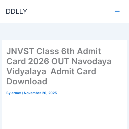
Skip
DDLLY
to
content
JNVST Class 6th Admit
Card 2026 OUT Navodaya
Vidyalaya Admit Card
Download
By
arnav
/
November 20, 2025