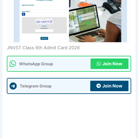
JNVST Class 6th Admit Card 2026
Join Now
WhatsApp Group
Join Now
Telegram Group