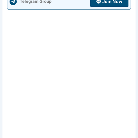
Join Now
Telegram Group