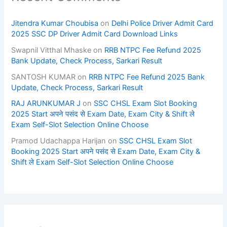
Jitendra Kumar Choubisa
on
Delhi Police Driver Admit Card
2025 SSC DP Driver Admit Card Download Links
Swapnil Vitthal Mhaske
on
RRB NTPC Fee Refund 2025
Bank Update, Check Process, Sarkari Result
SANTOSH KUMAR
on
RRB NTPC Fee Refund 2025 Bank
Update, Check Process, Sarkari Result
RAJ ARUNKUMAR J
on
SSC CHSL Exam Slot Booking
2025 Start अपने पसंद से Exam Date, Exam City & Shift ले
Exam Self-Slot Selection Online Choose
Pramod Udachappa Harijan
on
SSC CHSL Exam Slot
Booking 2025 Start अपने पसंद से Exam Date, Exam City &
Shift ले Exam Self-Slot Selection Online Choose