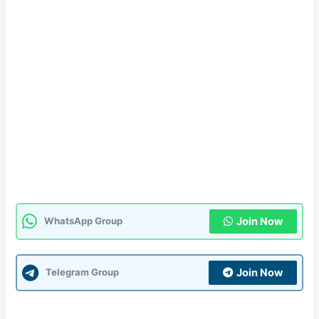
Join Now
WhatsApp Group
Join Now
Telegram Group