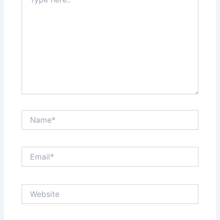
here..
Name*
Email*
Website