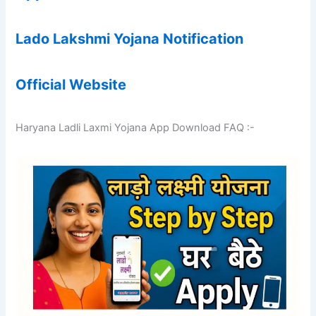
Lado Lakshmi Yojana Notification
Official Website
Haryana Ladli Laxmi Yojana App Download FAQ :-