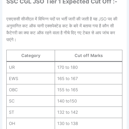
SSC CGL JSO Tier 1 Expected Cut Off :-
एसएससी सीजीएल में विभिन्न पदों पर भर्ती जारी की जाती है यह JSO पद की
अनुमानित कट ऑफ यानी एक्सपेक्टेड कट के बारे में बताया गया है कौन सी
कैटेगरी का क्या कट ऑफ रहने वाला है नीचे दिए गए टेबल से आप जांच कर
पाएंगे।
Category
Cut off Marks
UR
170 to 180
EWS
165 to 167
OBC
155 to 165
SC
140 to150
ST
132 to 142
OH
130 to 138