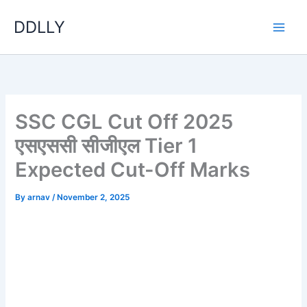
Skip
DDLLY
to
content
SSC CGL Cut Off 2025
एसएससी सीजीएल Tier 1
Expected Cut-Off Marks
By
arnav
/
November 2, 2025