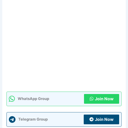
Join Now
WhatsApp Group
Join Now
Telegram Group