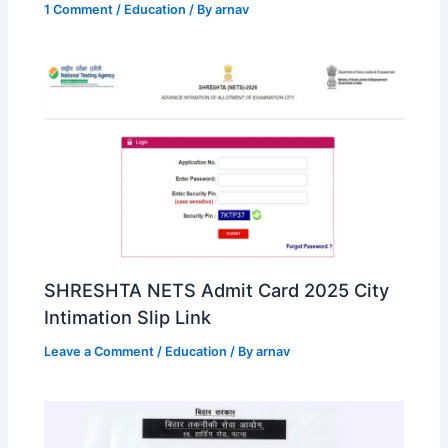
1 Comment
/
Education
/ By
arnav
SHRESHTA NETS Admit Card 2025 City
Intimation Slip Link
Leave a Comment
/
Education
/ By
arnav