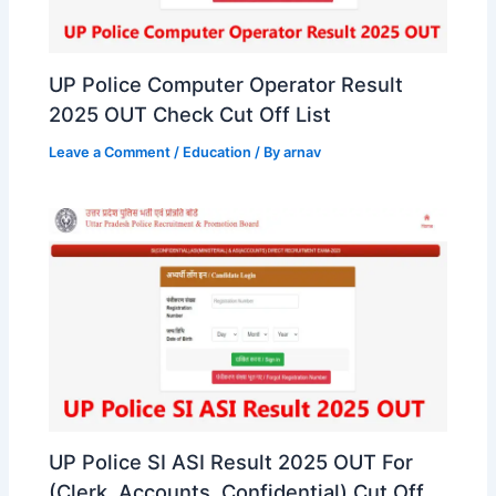
UP Police Computer Operator Result
2025 OUT Check Cut Off List
Leave a Comment
/
Education
/ By
arnav
UP Police SI ASI Result 2025 OUT For
(Clerk, Accounts, Confidential) Cut Off