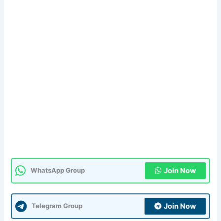
Join Now
WhatsApp Group
Join Now
Telegram Group