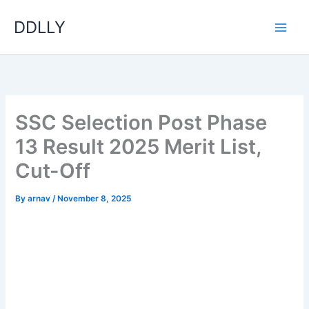
Skip
DDLLY
to
content
SSC Selection Post Phase
13 Result 2025 Merit List,
Cut-Off
By
arnav
/
November 8, 2025