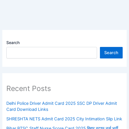
Search
Search
Recent Posts
Delhi Police Driver Admit Card 2025 SSC DP Driver Admit
Card Download Links
SHRESHTA NETS Admit Card 2025 City Intimation Slip Link
Bihar BTSC Staff Nurse Score Card 2025 बिहार स्टाफ नर्स भर्ती