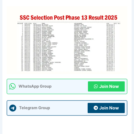
Join Now
WhatsApp Group
Join Now
Telegram Group